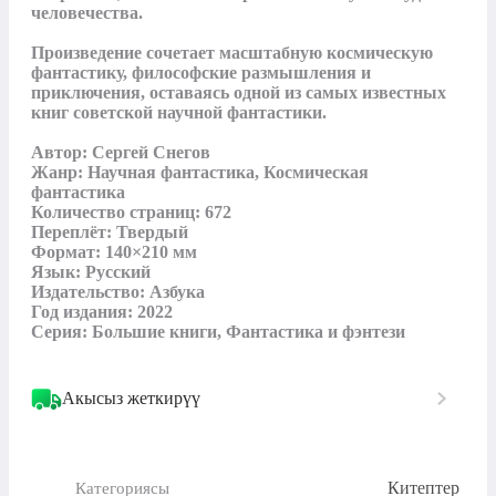
человечества.

Произведение сочетает масштабную космическую 
фантастику, философские размышления и 
приключения, оставаясь одной из самых известных 
книг советской научной фантастики.

Автор: Сергей Снегов

Жанр: Научная фантастика, Космическая 
фантастика

Количество страниц: 672

Переплёт: Твердый

Формат: 140×210 мм

Язык: Русский

Издательство: Азбука

Год издания: 2022

Серия: Большие книги, Фантастика и фэнтези
Акысыз жеткирүү
Китептер
Категориясы