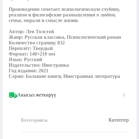
Произведение сочетает психологическую глубину, 
реализм и философские размышления о любви, 
семье, морали и смысле жизни.

Автор: Лев Толстой

Жанр: Русская классика, Психологический роман

Количество страниц: 832

Переплёт: Твердый

Формат: 140×210 мм

Язык: Русский

Издательство: Иностранка

Год издания: 2021

Серия: Большие книги, Иностранная литература
Акысыз жеткирүү
Китептер
Категориясы