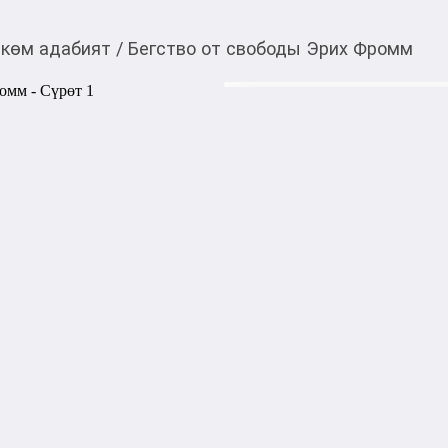
көм адабият
/
Бегство от свободы Эрих Фромм
450,00
c
Товарды Мой О!
тиркемесинен сатып ала
Бегство от свободы 
аласыз
Эрих Фромм - выдающий мыс
неофрейдизма. Работы Фро
популярностью во всем мире
посвященные этическим и с
природы человека, выдерж
тиражами.

Одна из основополагающих 
свободы" - посвящена психо
и обретения личностей неза
бременем, непосильным для 
старается избавиться? Почем
других - угроза?". "Не суще
к свободе - и инстинктивной
подчинение источником неко