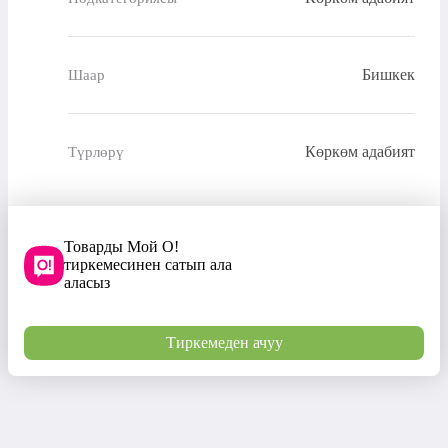
Бишкек
Шаар
Көркөм адабият
Түрлөрү
Товарды Мой О!
тиркемесинен сатып ала
аласыз
Тиркемеден ачуу