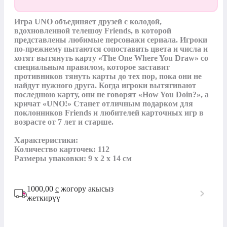
Игра UNO объединяет друзей с колодой, 
вдохновленной телешоу Friends, в которой 
представлены любимые персонажи сериала. Игроки 
по-прежнему пытаются сопоставить цвета и числа и 
хотят вытянуть карту «The One Where You Draw» со 
специальным правилом, которое заставит 
противников тянуть карты до тех пор, пока они не 
найдут нужного друга. Когда игроки вытягивают 
последнюю карту, они не говорят «How You Doin?», а 
кричат «UNO!» Станет отличным подарком для 
поклонников Friends и любителей карточных игр в 
возрасте от 7 лет и старше. 

Характеристики:

Количество карточек: 112

Размеры упаковки: 9 х 2 х 14 см
1000,00
с
жогору акысыз
жеткирүү