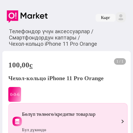
Кырг
Телефондор үчүн аксессуарлар
/
Смартфондордун каптары
/
Чехол-кольцо iPhone 11 Pro Orange
1 / 1
100,00
c
Чехол-кольцо iPhone 11 Pro Orange
0-0-
6
Бөлүп төлөөгө/кредитке товарлар
Бул дүкөндө