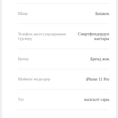
Бишкек
Шаар
Смартфондордун
Телефон аксессуарларынын
түрлөрү
каптары
Бренд жок
Бренд
iPhone 11 Pro
Шайкеш моделдер
кызгылт сары
Түс