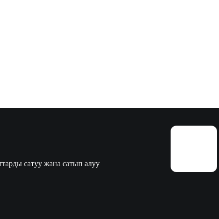
тарды сатуу жана сатып алуу