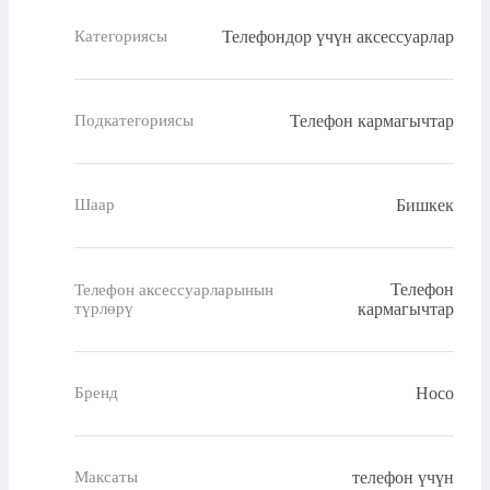
Телефондор үчүн аксессуарлар
Категориясы
Телефон кармагычтар
Подкатегориясы
Бишкек
Шаар
Телефон
Телефон аксессуарларынын
түрлөрү
кармагычтар
Hoco
Бренд
телефон үчүн
Максаты