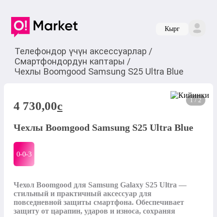
Кырг
Телефондор үчүн аксессуарлар
/
Смартфондордун каптары
/
Чехлы Boomgood Samsung S25 Ultra Blue
1 / 2
4 730,00
c
Чехлы Boomgood Samsung S25 Ultra Blue
0-0-
3
Чехол Boomgood для Samsung Galaxy S25 Ultra — 
стильный и практичный аксессуар для 
повседневной защиты смартфона. Обеспечивает 
защиту от царапин, ударов и износа, сохраняя 