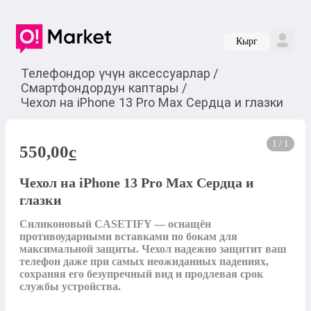
Кырг
Телефондор үчүн аксессуарлар
/
Смартфондордун каптары
/
Чехол на iPhone 13 Pro Max Сердца и глазки
1 / 1
550,00
c
Чехол на iPhone 13 Pro Max Сердца и
глазки
Силиконовый CASETIFY — оснащён 
противоударными вставками по бокам для 
максимальной защиты. Чехол надежно защитит ваш 
телефон даже при самых неожиданных падениях, 
сохраняя его безупречный вид и продлевая срок 
службы устройства.