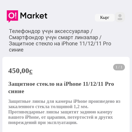
Кырг
Телефондор үчүн аксессуарлар
/
Смартфондор үчүн смарт линзалар
/
Защитное стекло на iPhone 11/12/11 Pro
синие
1 / 1
450,00
c
Защитное стекло на iPhone 11/12/11 Pro
синие
Защитные линзы для камеры iPhone произведено из 
закаленного стекла толщиной 1,2 мм. 
Противоударные линзы защитят заднюю камеру 
вашего iPhone, от царапин, потертостей и других 
повреждений при эксплуатации.