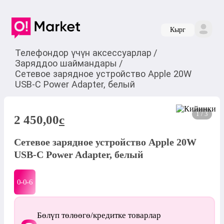
Кырг
Телефондор үчүн аксессуарлар
/
Заряддоо шаймандары
/
Сетевое зарядное устройство Apple 20W
USB‑C Power Adapter, белый
1 / 3
2 450,00
c
Сетевое зарядное устройство Apple 20W
USB‑C Power Adapter, белый
0-0-
6
Бөлүп төлөөгө/кредитке товарлар