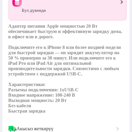
Бул дүкөндө
Адаптер питания Apple мощностью 20 Вт 
обеспечивает быструю и эффективную зарядку дома, 
в офисе или в дороге. 

Подключите его к iPhone 8 или более поздней модели 
для быстрой зарядки — он зарядит аккумулятор на 
50 % примерно за 30 минут. Или подключите его к 
iPad Pro или iPad Air для оптимальной 
производительности зарядки. Совместимо с любым 
устройством с поддержкой USB-C.

Характеристики:

Разъемы подключения: 1xUSB-C

Входное напряжение: 100-240 В

Выходная мощность: 20 Вт

Без кабеля

Быстрая зарядка
Акысыз жеткирүү