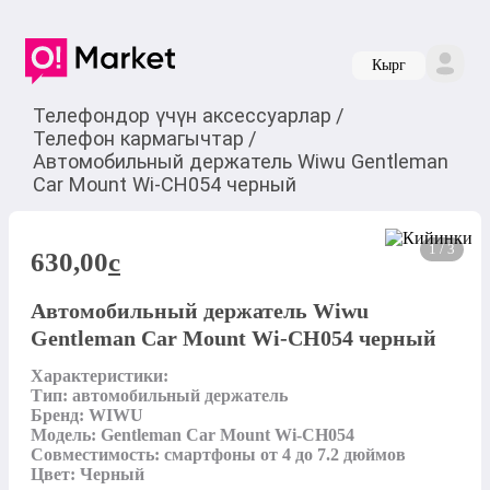
Кырг
Телефондор үчүн аксессуарлар
/
Телефон кармагычтар
/
Автомобильный держатель Wiwu Gentleman
Car Mount Wi-CH054 черный
1 / 3
630,00
c
Автомобильный держатель Wiwu
Gentleman Car Mount Wi-CH054 черный
Характеристики:

Тип: автомобильный держатель

Бренд: WIWU

Модель: Gentleman Car Mount Wi-CH054

Совместимость: смартфоны от 4 до 7.2 дюймов

Цвет: Черный