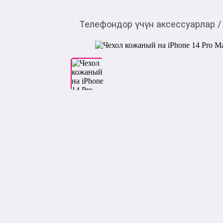
Телефондор үчүн аксессуарлар
/