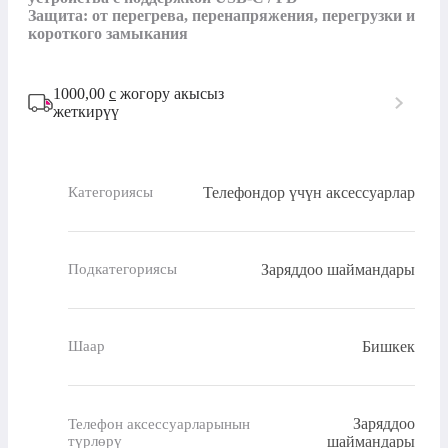
Защита: от перегрева, перенапряжения, перегрузки и 
короткого замыкания
1000,00
с
жогору акысыз
жеткирүү
Телефондор үчүн аксессуарлар
Категориясы
Заряддоо шаймандары
Подкатегориясы
Бишкек
Шаар
Заряддоо
Телефон аксессуарларынын
түрлөрү
шаймандары