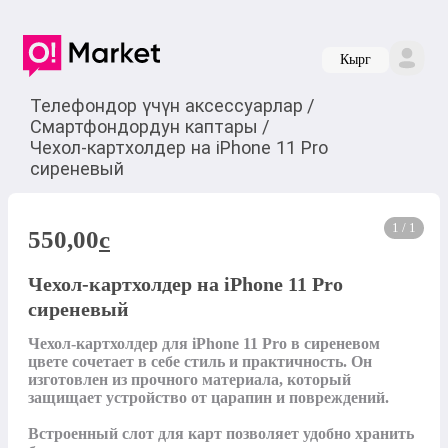
Кырг
Телефондор үчүн аксессуарлар
/
Смартфондордун каптары
/
Чехол-картхолдер на iPhone 11 Pro
сиреневый
1 / 1
550,00
c
Чехол-картхолдер на iPhone 11 Pro
сиреневый
Чехол-картхолдер для iPhone 11 Pro в сиреневом 
цвете сочетает в себе стиль и практичность. Он 
изготовлен из прочного материала, который 
защищает устройство от царапин и повреждений. 

Встроенный слот для карт позволяет удобно хранить 