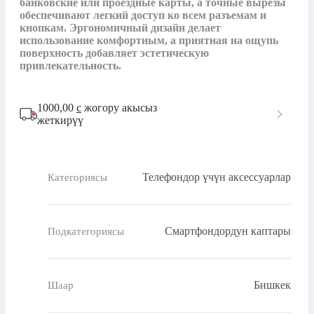
банковские или проездные карты, а точные вырезы 
обеспечивают легкий доступ ко всем разъемам и 
кнопкам. Эргономичный дизайн делает 
использование комфортным, а приятная на ощупь 
поверхность добавляет эстетическую 
привлекательность.
1000,00
с
жогору акысыз
жеткирүү
Телефондор үчүн аксессуарлар
Категориясы
Смартфондордун каптары
Подкатегориясы
Бишкек
Шаар