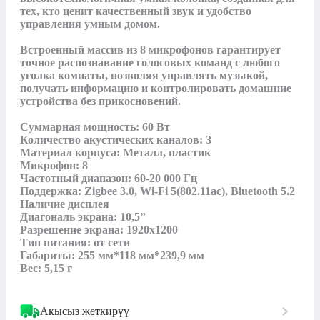
тех, кто ценит качественный звук и удобство 
управления умным домом.

Встроенный массив из 8 микрофонов гарантирует 
точное распознавание голосовых команд с любого 
уголка комнаты, позволяя управлять музыкой, 
получать информацию и контролировать домашние 
устройства без прикосновений.

Суммарная мощность: 60 Вт

Количество акустических каналов: 3

Материал корпуса: Металл, пластик

Микрофон: 8

Частотный диапазон: 60-20 000 Гц

Поддержка: Zigbee 3.0, Wi-Fi 5(802.11ac), Bluetooth 5.2

Наличие дисплея

Диагональ экрана: 10,5”

Разрешение экрана: 1920х1200

Тип питания: от сети

Габариты: 255 мм*118 мм*239,9 мм

Вес: 5,15 г
Акысыз жеткирүү