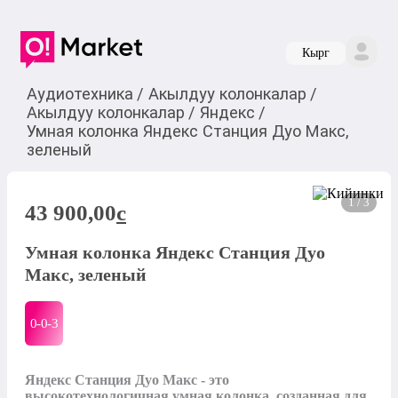
Кырг
Аудиотехника
/
Акылдуу колонкалар
/
Акылдуу колонкалар
/
Яндекс
/
Умная колонка Яндекс Станция Дуо Макс,
зеленый
1 / 3
43 900,00
c
Умная колонка Яндекс Станция Дуо
Макс, зеленый
0-0-
3
Яндекс Станция Дуо Макс - это 
высокотехнологичная умная колонка, созданная для 