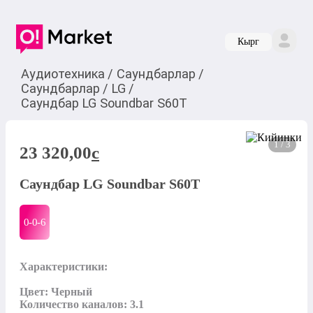
Кырг
Аудиотехника
/
Саундбарлар
/
Саундбарлар
/
LG
/
Саундбар LG Soundbar S60T
1 / 3
23 320,00
c
Саундбар LG Soundbar S60T
0-0-
6
Характеристики:

Цвет: Черный

Количество каналов: 3.1
