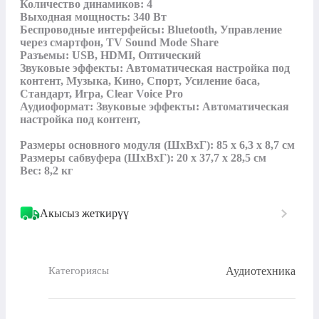
Количество динамиков: 4

Выходная мощность: 340 Вт

Беспроводные интерфейсы: Bluetooth, Управление 
через смартфон, TV Sound Mode Share

Разъемы: USB, HDMI, Оптический

Звуковые эффекты: Автоматическая настройка под 
контент, Музыка, Кино, Спорт, Усиление баса, 
Стандарт, Игра, Clear Voice Pro

Аудиоформат: Звуковые эффекты: Автоматическая 
настройка под контент, 

Размеры основного модуля (ШхВхГ): 85 x 6,3 x 8,7 см

Размеры сабвуфера (ШхВхГ): 20 x 37,7 x 28,5 см

Вес: 8,2 кг
Акысыз жеткирүү
Аудиотехника
Категориясы