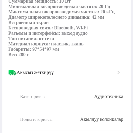
Суммарная мощность: 10 Вт

Минимальная воспроизводимая частота: 20 Гц

Максимальная воспроизводимая частота: 20 кГц

Диаметр широкополосного динамика: 42 мм

Встроенный экран

Беспроводная связь: Bluetooth, Wi-Fi

Разъемы и интерфейсы: выход аудио

Тип питания: от сети

Материал корпуса: пластик, ткань

Габариты: 97*54*97 мм

Вес: 280 г
Акысыз жеткирүү
Аудиотехника
Категориясы
Акылдуу колонкалар
Подкатегориясы