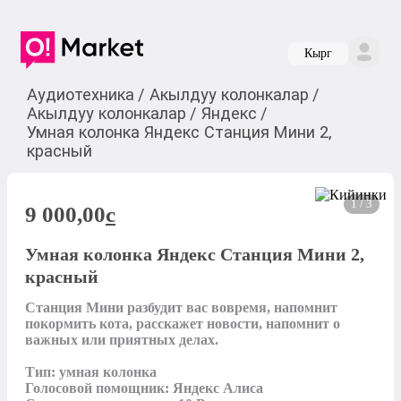
Кырг
Аудиотехника
/
Акылдуу колонкалар
/
Акылдуу колонкалар
/
Яндекс
/
Умная колонка Яндекс Станция Мини 2,
красный
1 / 3
9 000,00
c
Умная колонка Яндекс Станция Мини 2,
красный
Станция Мини разбудит вас вовремя, напомнит 
покормить кота, расскажет новости, напомнит о 
важных или приятных делах.

Тип: умная колонка

Голосовой помощник: Яндекс Алиса
