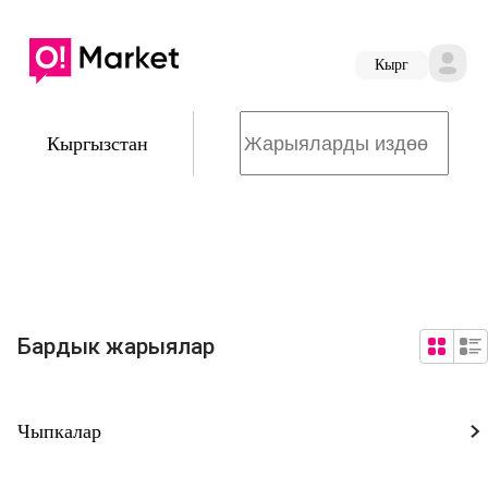
Кырг
Кыргызстан
Бардык жарыялар
Чыпкалар