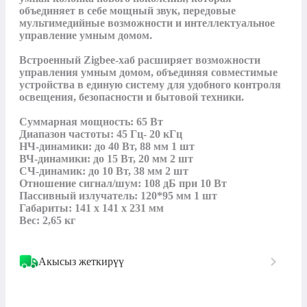
объединяет в себе мощный звук, передовые 
мультимедийные возможности и интеллектуальное 
управление умным домом.

Встроенный Zigbee-хаб расширяет возможности 
управления умным домом, объединяя совместимые 
устройства в единую систему для удобного контроля 
освещения, безопасности и бытовой техники.

Суммарная мощность: 65 Вт

Диапазон частоты: 45 Гц- 20 кГц

НЧ-динамики: до 40 Вт, 88 мм 1 шт

ВЧ-динамики: до 15 Вт, 20 мм 2 шт

СЧ-динамик: до 10 Вт, 38 мм 2 шт

Отношение сигнал/шум: 108 дБ при 10 Вт

Пассивный излучатель: 120*95 мм 1 шт

Габариты: 141 x 141 x 231 мм

Вес: 2,65 кг
Акысыз жеткирүү