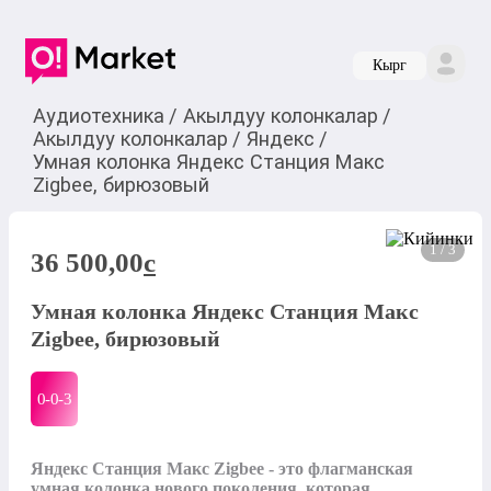
Кырг
Аудиотехника
/
Акылдуу колонкалар
/
Акылдуу колонкалар
/
Яндекс
/
Умная колонка Яндекс Станция Макс
Zigbee, бирюзовый
1 / 3
36 500,00
c
Умная колонка Яндекс Станция Макс
Zigbee, бирюзовый
0-0-
3
Яндекс Станция Макс Zigbee - это флагманская 
умная колонка нового поколения, которая 