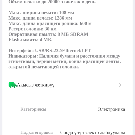
Объем печати: до 20000 этикеток в день.

Макс. ширина печати: 108 мм

Макс. длина печати: 1286 мм

Макс. длина красящего ролика: 600 м

Ресурс головки: 30 км

Оперативная память: 8 МБ SDRAM

Flash-память: 4 МБ.

Интерфейс: USB/RS-232/Ethernet/LPT

Индикаторы: Наличия бумаги и расстояния между 
этикетками, чёрной метки, конца красящей ленты, 
открытой печатающей головки.
Акысыз жеткирүү
Электроника
Категориясы
Соода үчүн электр жабдуулары
Подкатегориясы