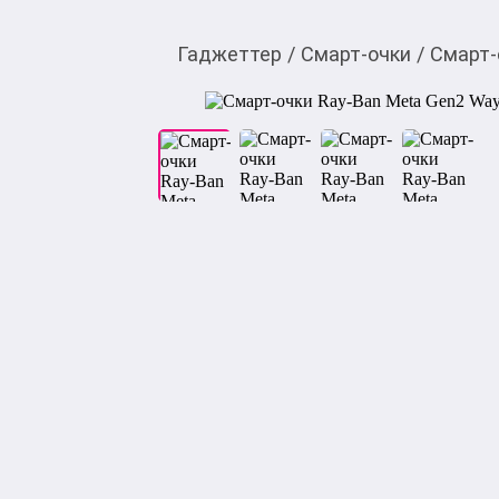
Гаджеттер
/
Смарт-очки
/
Смарт-