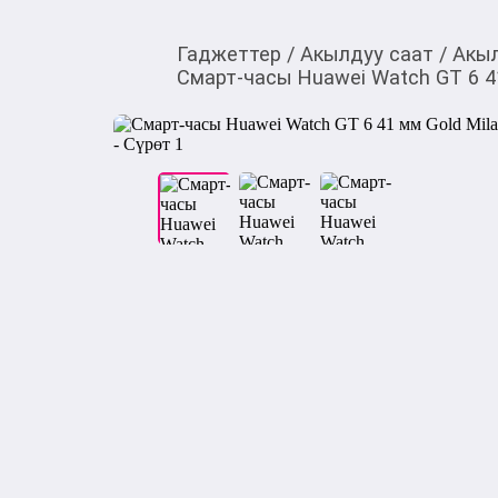
Гаджеттер
/
Акылдуу саат
/
Акыл
Смарт-часы Huawei Watch GT 6 4