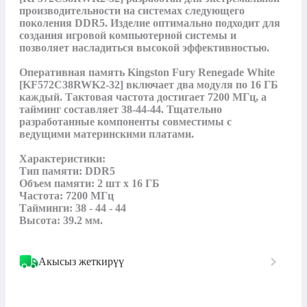
производительности на системах следующего 
поколения DDR5. Изделие оптимально подходит для 
создания игровой компьютерной системы и 
позволяет насладиться высокой эффективностью. 

Оперативная память Kingston Fury Renegade White 
[KF572C38RWK2-32] включает два модуля по 16 ГБ 
каждый. Тактовая частота достигает 7200 МГц, а 
тайминг составляет 38-44-44. Тщательно 
разработанные компоненты совместимы с 
ведущими материнскими платами.

Характеристики:

Тип памяти: DDR5

Объем памяти: 2 шт х 16 ГБ

Частота: 7200 МГц

Тайминги: 38 - 44 - 44

Высота: 39.2 мм.
Акысыз жеткирүү