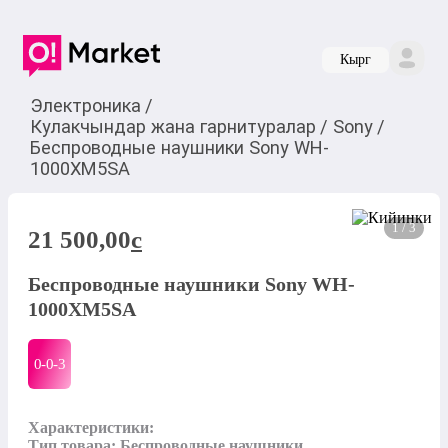
Кырг
Электроника
/
Кулакчындар жана гарнитуралар
/
Sony
/
Беспроводные наушники Sony WH-
1000XM5SA
1 / 3
21 500,00
c
Беспроводные наушники Sony WH-
1000XM5SA
0-0-
3
Характеристики:

Тип товара: Беспроводные наушники
