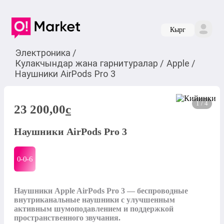
Кырг
Электроника
/
Кулакчындар жана гарнитуралар
/
Apple
/
Наушники AirPods Pro 3
1 / 4
23 200,00
c
Наушники AirPods Pro 3
0-0-
6
Наушники Apple AirPods Pro 3 — беспроводные 
внутриканальные наушники с улучшенным 
активным шумоподавлением и поддержкой 
пространственного звучания. 
