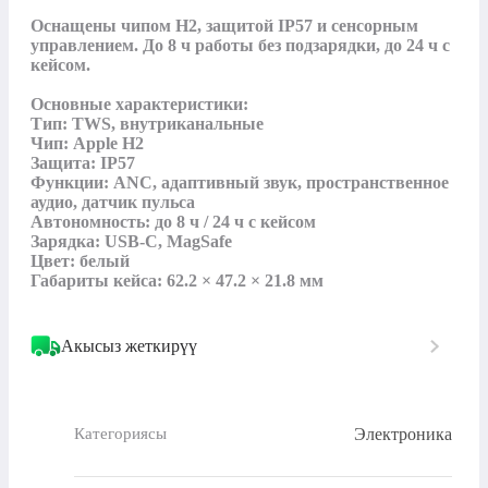
Оснащены чипом H2, защитой IP57 и сенсорным 
управлением. До 8 ч работы без подзарядки, до 24 ч с 
кейсом.

Основные характеристики:

Тип: TWS, внутриканальные

Чип: Apple H2

Защита: IP57

Функции: ANC, адаптивный звук, пространственное 
аудио, датчик пульса

Автономность: до 8 ч / 24 ч с кейсом

Зарядка: USB-C, MagSafe

Цвет: белый

Габариты кейса: 62.2 × 47.2 × 21.8 мм
Акысыз жеткирүү
Электроника
Категориясы