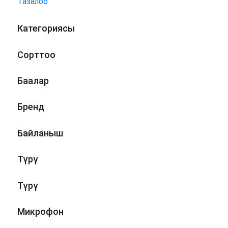
Тазалоо
Категориясы
Сорттоо
Баалар
Бренд
Байланыш
Түрү
Түрү
Микрофон