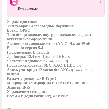
Бул дүкөндө
Характеристики:

Тип товара: Беспроводные наушники

Бренд: OPPO

Тип: беспроводные, внутриканальные, закрытое 
акустическое оформление

Активное шумоподавление (ANC): Да, до 49 дБ

Bluetooth: версия 5.4

Подключение: Bluetooth

Драйверы: 12.4 мм Dynamic Drivers

Частотный диапазон: 20–40 000 Гц

Поддержка кодеков: SBC, AAC, LHDC 5.0

Аккумулятор: до 12 часов без ANC, до 44 часов с 
кейсом

Разъем зарядки: USB Type-C

Микрофон: 3 микрофона с AI Noise Cancellation

Защита: IP55

Управление: сенсорное

Вес: 4.4 г (один наушник), 47 г кейс