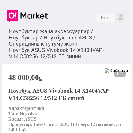
Кырг
Ноутбуктар жана аксессуарлар
/
Ноутбуктар
/
Ноутбуктар
/
ASUS
/
Операциялык тутуму жок
/
Ноутбук ASUS Vivobook 14 X1404VAP-
V14.C58256 12/512 ГБ синий
1 / 3
48 000,00
c
Ноутбук ASUS Vivobook 14 X1404VAP-
V14.C58256 12/512 ГБ синий
Характеристики:

Тип: Ноутбук

Бренд: ASUS

Процессор: Intel Core 5 120U (10 ядер, 12 потоков, до 
5.0 ГГц)
