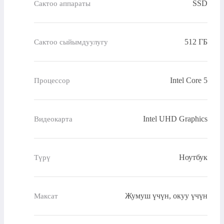
SSD
Сактоо аппараты
512 ГБ
Сактоо сыйымдуулугу
Intel Core 5
Процессор
Intel UHD Graphics
Видеокарта
Ноутбук
Түрү
Жумуш үчүн, окуу үчүн
Максат