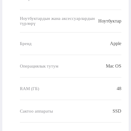
Ноутбуктардын жана аксессуарлардын
Ноутбуктар
түрлөрү
Apple
Бренд
Mac OS
Операциялык тутум
48
RAM (ГБ)
SSD
Сактоо аппараты