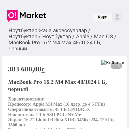
Кырг
Ноутбуктар жана аксессуарлар
/
Ноутбуктар
/
Ноутбуктар
/
Apple
/
Mac OS
/
MacBook Pro 16.2 M4 Max 48/1024 ГБ,
черный
1 / 3
383 600,00
c
MacBook Pro 16.2 M4 Max 48/1024 ГБ,
черный
Характеристики:

Процессор: Apple M4 Max (16 ядер, до 4.5 ГГц)

Оперативная память: 48 ГБ LPDDR5X

Накопитель: 1 ТБ SSD PCIe NVMe

Экран: 16.2" Liquid Retina XDR, 3456x2234, 120 Гц, 
1600 нит
