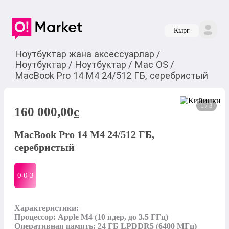
Кырг
Ноутбуктар жана аксессуарлар
/
Ноутбуктар
/
Ноутбуктар
/
Mac OS
/
MacBook Pro 14 M4 24/512 ГБ, серебристый
1 / 3
160 000,00
c
MacBook Pro 14 M4 24/512 ГБ,
серебристый
0-0-
3
Характеристики:

Процессор: Apple M4 (10 ядер, до 3.5 ГГц)

Оперативная память: 24 ГБ LPDDR5 (6400 МГц)
