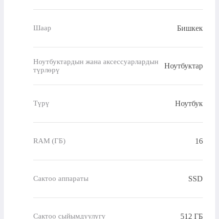
Бишкек
Шаар
Ноутбуктардын жана аксессуарлардын
Ноутбуктар
түрлөрү
Ноутбук
Түрү
16
RAM (ГБ)
SSD
Сактоо аппараты
512 ГБ
Сактоо сыйымдуулугу