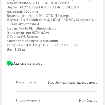
Накопитель: 512 ГБ SSD PCIe NVMe

Экран: 14.2" Liquid Retina XDR, 3024x1964, 
матовый, 1600 нит

Видеокарта: Apple M4 GPU (10 ядер)

Порты: 3 x Thunderbolt 4, HDMI, SDXC, MagSafe 3, 
3.5 мм аудиоразъем

Связь: Wi-Fi 6E, Bluetooth 5.3

Аккумулятор: 6350 мА·ч

ОС: macOS Sonoma

Материал корпуса: алюминий

Габариты (ДхШхВ): 31.26 × 22.12 × 1.55 см

Вес: 1.55 кг
Акысыз жеткирүү
Ноутбуктар жана аксессуарлар
Категориясы
Ноутбуктар
Подкатегориясы