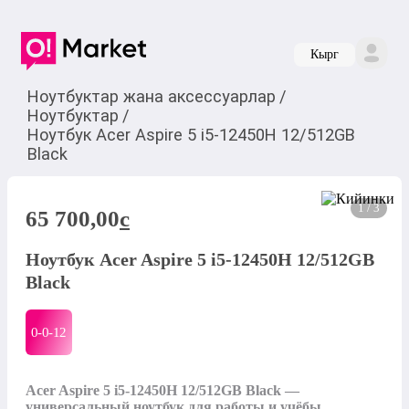
Кырг
Ноутбуктар жана аксессуарлар
/
Ноутбуктар
/
Ноутбук Acer Aspire 5 i5-12450H 12/512GB
Black
1 / 3
65 700,00
c
Ноутбук Acer Aspire 5 i5-12450H 12/512GB
Black
0-0-
12
Acer Aspire 5 i5-12450H 12/512GB Black — 
универсальный ноутбук для работы и учёбы. 