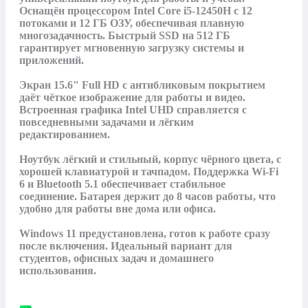
Оснащён процессором Intel Core i5‑12450H с 12 
потоками и 12 ГБ ОЗУ, обеспечивая плавную 
многозадачность. Быстрый SSD на 512 ГБ 
гарантирует мгновенную загрузку системы и 
приложений.

Экран 15.6" Full HD с антибликовым покрытием 
даёт чёткое изображение для работы и видео. 
Встроенная графика Intel UHD справляется с 
повседневными задачами и лёгким 
редактированием.

Ноутбук лёгкий и стильный, корпус чёрного цвета, с 
хорошей клавиатурой и тачпадом. Поддержка Wi‑Fi 
6 и Bluetooth 5.1 обеспечивает стабильное 
соединение. Батарея держит до 8 часов работы, что 
удобно для работы вне дома или офиса.

Windows 11 предустановлена, готов к работе сразу 
после включения. Идеальный вариант для 
студентов, офисных задач и домашнего 
использования.