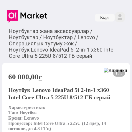
Кырг
Ноутбуктар жана аксессуарлар
/
Ноутбуктар
/
Ноутбуктар
/
Lenovo
/
Операциялык тутуму жок
/
Ноутбук Lenovo IdeaPad 5i 2-in-1 x360 Intel
Core Ultra 5 225U 8/512 ГБ серый
1 / 3
60 000,00
c
Ноутбук Lenovo IdeaPad 5i 2-in-1 x360
Intel Core Ultra 5 225U 8/512 ГБ серый
Характеристики:

Тип: Ноутбук

Бренд: Lenovo

Процессор: Intel Core Ultra 5 225U (12 ядер, 14 
потоков, до 4.8 ГГц)
