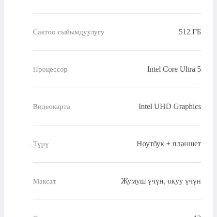
512 ГБ
Сактоо сыйымдуулугу
Intel Core Ultra 5
Процессор
Intel UHD Graphics
Видеокарта
Ноутбук + планшет
Түрү
Жумуш үчүн, окуу үчүн
Максат