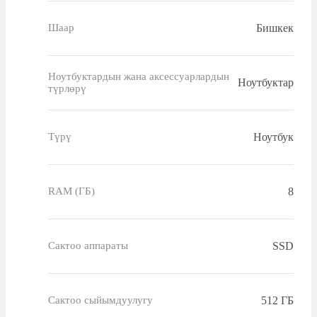
Бишкек
Шаар
Ноутбуктардын жана аксессуарлардын
Ноутбуктар
түрлөрү
Ноутбук
Түрү
8
RAM (ГБ)
SSD
Сактоо аппараты
512 ГБ
Сактоо сыйымдуулугу