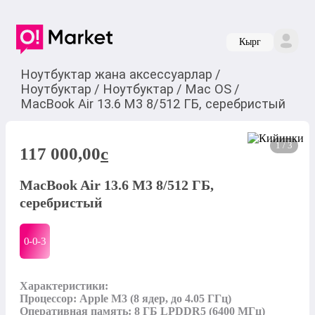
Кырг
Ноутбуктар жана аксессуарлар
/
Ноутбуктар
/
Ноутбуктар
/
Mac OS
/
MacBook Air 13.6 M3 8/512 ГБ, серебристый
1 / 3
117 000,00
c
MacBook Air 13.6 M3 8/512 ГБ,
серебристый
0-0-
3
Характеристики:

Процессор: Apple M3 (8 ядер, до 4.05 ГГц)

Оперативная память: 8 ГБ LPDDR5 (6400 МГц)
