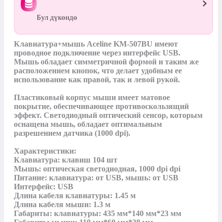
Бул дүкөндө
Клавиатура+мышь Aceline KM-507BU имеют 
проводное подключение через интерфейс USB. 
Мышь обладает симметричной формой и таким же 
расположением кнопок, что делает удобным ее 
использование как правой, так и левой рукой.

Пластиковый корпус мыши имеет матовое 
покрытие, обеспечивающее противоскользящий 
эффект. Светодиодный оптический сенсор, которым 
оснащена мышь, обладает оптимальным 
разрешением датчика (1000 dpi).

Характеристики:

Клавиатура: клавиш 104 шт

Мышь: оптическая светодиодная, 1000 dpi dpi

Питание: клавиатура: от USB, мышь: от USB

Интерфейс: USB

Длина кабеля клавиатуры: 1.45 м

Длина кабеля мыши: 1.3 м

Габариты: клавиатуры: 435 мм*140 мм*23 мм
