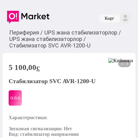
Кырг
Периферия
/
UPS жана стабилизаторлор
/
UPS жана стабилизаторлор
/
Стабилизатор SVC AVR-1200-U
1 / 3
5 100,00
c
Стабилизатор SVC AVR-1200-U
0-0-
6
Характеристики:

Звуковая сигнализация: Нет

Вид: стабилизатор напряжения
