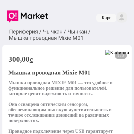
Кырг
Периферия
/
Чычкан
/
Чычкан
/
Мышка проводная Mixie M01
1 / 3
300,00
c
Мышка проводная Mixie M01
Мышка проводная MIXIE M01 — это удобное и 
функциональное решение для пользователей, 
которые ценят надежность и точность.

Она оснащена оптическим сенсором, 
обеспечивающим высокую чувствительность и 
точное отслеживание движений на различных 
поверхностях.

Проводное подключение через USB гарантирует 