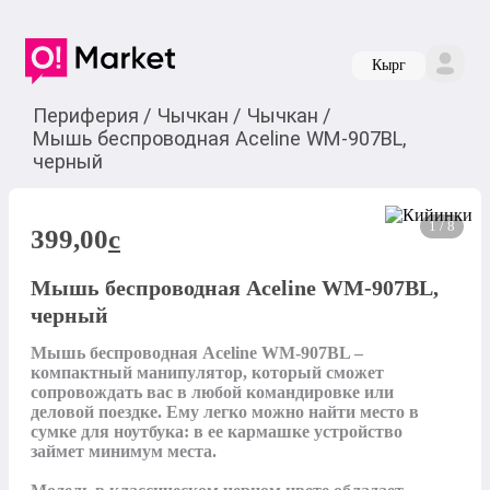
Кырг
Периферия
/
Чычкан
/
Чычкан
/
Мышь беспроводная Aceline WM-907BL,
черный
1 / 8
399,00
c
Мышь беспроводная Aceline WM-907BL,
черный
Мышь беспроводная Aceline WM-907BL – 
компактный манипулятор, который сможет 
сопровождать вас в любой командировке или 
деловой поездке. Ему легко можно найти место в 
сумке для ноутбука: в ее кармашке устройство 
займет минимум места. 
