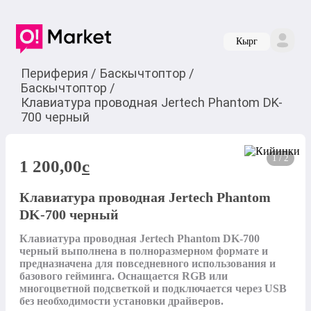
Кырг
Периферия
/
Баскычтоптор
/
Баскычтоптор
/
Клавиатура проводная Jertech Phantom DK-
700 черный
1 / 2
1 200,00
c
Клавиатура проводная Jertech Phantom
DK-700 черный
Клавиатура проводная Jertech Phantom DK-700 
черный выполнена в полноразмерном формате и 
предназначена для повседневного использования и 
базового гейминга. Оснащается RGB или 
многоцветной подсветкой и подключается через USB 
без необходимости установки драйверов.
