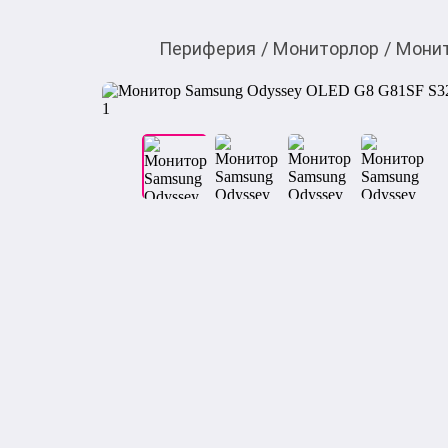
Периферия
/
Мониторлор
/
Мони