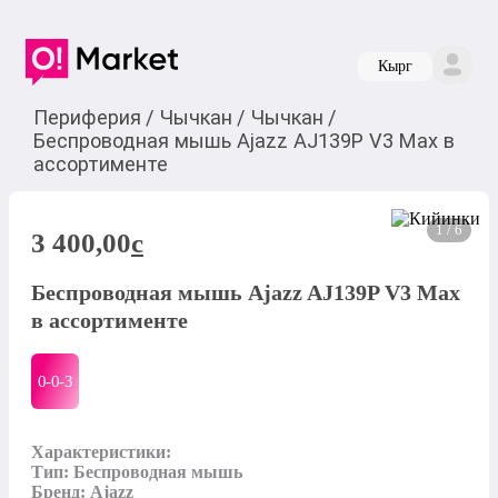
Кырг
Периферия
/
Чычкан
/
Чычкан
/
Беспроводная мышь Ajazz AJ139P V3 Max в
ассортименте
1 / 6
3 400,00
c
Беспроводная мышь Ajazz AJ139P V3 Max
в ассортименте
0-0-
3
Характеристики:

Тип: Беспроводная мышь

Бренд: Ajazz
