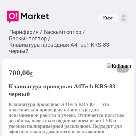
Кырг
Периферия
/
Баскычтоптор
/
Баскычтоптор
/
Клавиатура проводная A4Tech KRS-83
черный
1 / 3
700,00
c
Клавиатура проводная A4Tech KRS-83
черный
Клавиатура проводная A4Tech KRS-83 — это 
классическая проводная клавиатура для 
повседневной работы и учебы. Отличается простым 
дизайном, надежным подключением через USB и 
удобной полноразмерной раскладкой. Подходит для 
офисных задач и домашнего использования.
