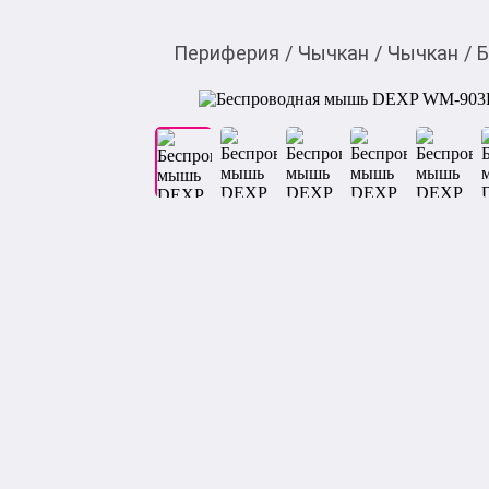
Периферия
/
Чычкан
/
Чычкан
/
Б