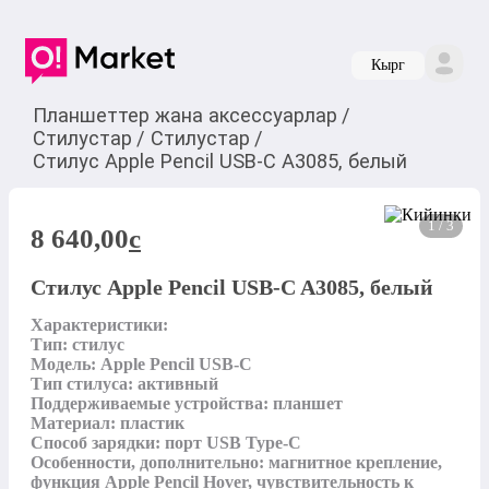
Кырг
Планшеттер жана аксессуарлар
/
Стилустар
/
Стилустар
/
Стилус Apple Pencil USB-C A3085, белый
1 / 3
8 640,00
c
Стилус Apple Pencil USB-C A3085, белый
Характеристики: 

Тип: стилус

Модель: Apple Pencil USB-C

Тип стилуса: активный

Поддерживаемые устройства: планшет

Материал: пластик

Способ зарядки: порт USB Type-C

Особенности, дополнительно: магнитное крепление, 
функция Apple Pencil Hover, чувствительность к 