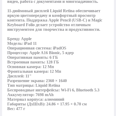
видео, работа с документами и многозадачность.

11‑дюймовый дисплей Liquid Retina обеспечивает 
яркую цветопередачу и комфортный просмотр 
контента. Поддержка Apple Pencil (USB-C) и Magic 
Keyboard Folio делает устройство отличным 
инструментом для творчества и продуктивности.

Бренд: Apple

Модель: iPad 11

Операционная система: iPadOS

Процессор: Apple A16 Bionic, 5 ядер

Оперативная память: 6 ГБ

Встроенная память: 128 ГБ

Основная камера: 12 Мп

Фронтальная камера: 12 Мп

Дисплей: 11"

Разрешение экрана: 2360 × 1640

Тип матрицы: Liquid Retina

Беспроводные интерфейсы: Wi‑Fi 6, Bluetooth 5.3

Аккумулятор: 7698 mAh

Материал корпуса: алюминий

Габариты (ДхШхВ): 24.86 × 17.95 × 0.70 см

Вес: 477 г