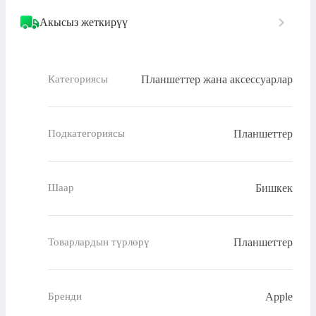
Акысыз жеткирүү
Планшеттер жана аксессуарлар
Категориясы
Планшеттер
Подкатегориясы
Бишкек
Шаар
Планшеттер
Товарлардын түрлөрү
Apple
Бренди