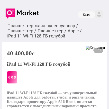
Кырг
Планшеттер жана аксессуарлар
/
Планшеттер
/
Планшеттер
/
Apple
/
iPad 11 Wi-Fi 128 ГБ голубой
1 / 3
40 400,00
c
iPad 11 Wi-Fi 128 ГБ голубой
0-0-
9
iPad 11 Wi-Fi 128 ГБ голубой — это универсальный 
планшет Apple для работы, учебы и развлечений. 
Благодаря процессору Apple A16 Bionic он легко 
справляется с повседневными задачами: просмотр 