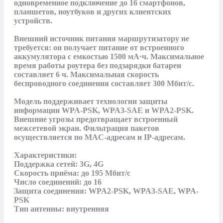
одновременное подключение до 16 смартфонов, 
планшетов, ноутбуков и других клиентских 
устройств. 

Внешний источник питания маршрутизатору не 
требуется: он получает питание от встроенного 
аккумулятора с емкостью 1500 мА·ч. Максимальное 
время работы роутера без подзарядки батареи 
составляет 6 ч. Максимальная скорость 
беспроводного соединения составляет 300 Мбит/с. 

Модель поддерживает технологии защиты 
информации WPA-PSK, WPA3-SAE и WPA2-PSK. 
Внешние угрозы предотвращает встроенный 
межсетевой экран. Фильтрация пакетов 
осуществляется по MAC-адресам и IP-адресам.

Характеристики:

Поддержка сетей: 3G, 4G

Скорость приёма: до 195 Мбит/с

Число соединений: до 16

Защита соединения: WPA2-PSK, WPA3-SAE, WPA-
PSK

Тип антенны: внутренняя