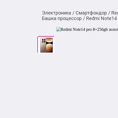
Электроника
/
Смартфондор
/
Re
Башка процессор
/
Redmi Note14