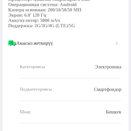
Операционная система: Android

Камера основная: 200/10/50/50 МП

Экран: 6.8' 120 Гц

Аккумулятор: 5000 мАч

Поддержка: 2G/3G/4G (LTE)/5G
Акысыз жеткирүү
Электроника
Категориясы
Смартфондор
Подкатегориясы
Бишкек
Шаар