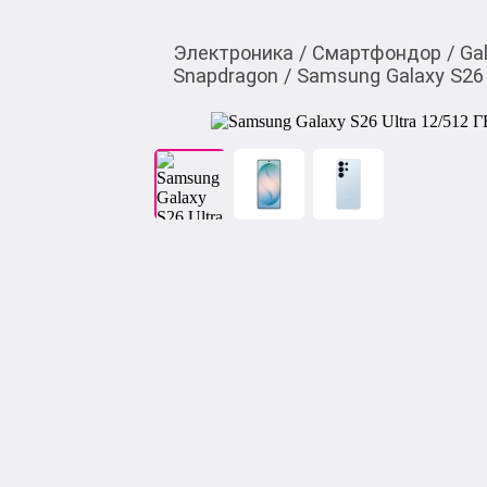
Электроника
/
Смартфондор
/
Ga
Snapdragon
/
Samsung Galaxy S26 